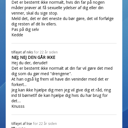
Det er bestemt ikke normalt, hvis din far på nogen
måder prøver at få sexuelle ydelser af dig eller din
venner, skal du sige stop.
Meld det, det er det eneste du bør gøre, det vil forfølge
dig resten af dit liv ellers.
Pas på dig selv
Kedde
tilføjet af
niks
for 22 år siden
NEJ; NEJ DEN GÅR IKKE
Hej du der, derude!!
Det er bestemt ikke normalt at din far vil gøre det med
dig som du gør med "drengene".
At han også lig frem vil have din veninder med det er
forkert...
Jeg kan ikke hjælpe dig men jeg vil give dig et råd, ring
ind til børnetlf de kan hjælpe dig hvis du har brug for
det....
Knusss
tilføjet af
lise
for 22 år siden