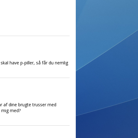
kal have p-piller, så får du nemlig
ar af dine brugte trusser med
pe mig med?