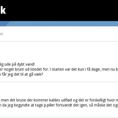
dk
tet
lig ude på dybt vand!
 noget brunt ud istedet for. I starten var det kun i få dage, men nu bl
 får jeg det til at gå væk?
 men det brune der kommer kaldes udflød og det er forskelligt hvor
da jeg begyndte at tage p.piller forsvandt det igen, så måske det ogs