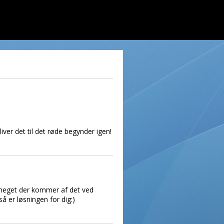
iver det til det røde begynder igen!
 meget der kommer af det ved
å er løsningen for dig:)