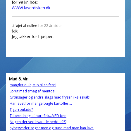
for 99 kr. hos:
WWW.laserdisken.dk
tilføjet af
nullee
for 22 år siden
tak
Jeg takker for hjælpen.
Mad & Vin
mangler du hjælp til en fest?
Sprut med smag af mentos
Grønsager og andre slags mad fryser i køleskab!
Har lavet for mange bagte kartofler....
Tigerroulade?
Tilberedning af hornfisk...MED ben
Nogen der ved hvad de hedder???
nybegynder søger men og sund mad man kan lave