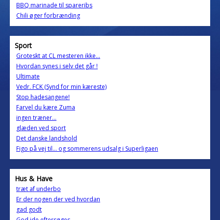
BBQ marinade til spareribs
Chili øger forbrænding
Sport
Groteskt at CL mesteren ikke...
Hvordan synes i selv det går !
Ultimate
Vedr. FCK (Synd for min kæreste)
Stop hadesangene!
Farvel du kære Zuma
ingen træner...
glæden ved sport
Det danske landshold
Figo på vej til... og sommerens udsalg i Superligaen
Hus & Have
træt af underbo
Er der nogen der ved hvordan
gad godt
God ide eftersøges.