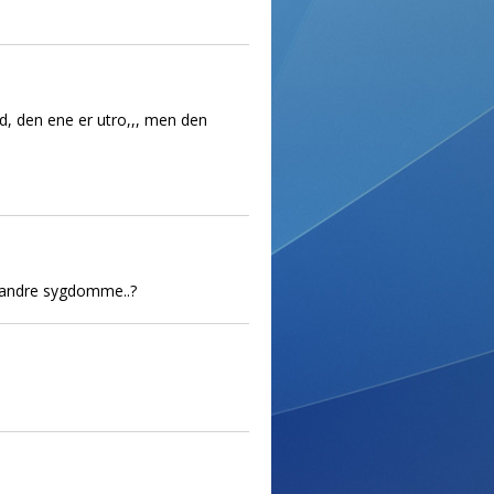
d, den ene er utro,,, men den
a andre sygdomme..?