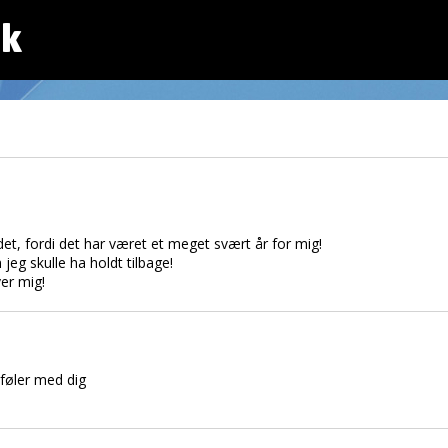
dk
 det, fordi det har været et meget svært år for mig!
jeg skulle ha holdt tilbage!
ver mig!
føler med dig