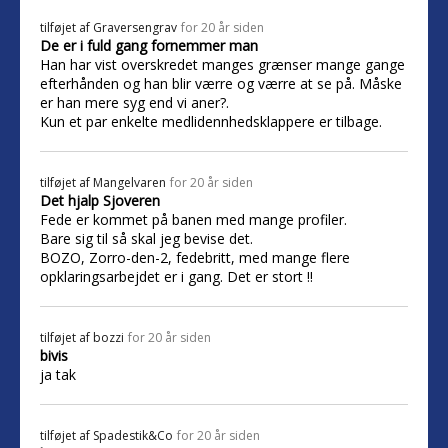
tilføjet af
Graversengrav
for 20 år siden
De er i fuld gang fornemmer man
Han har vist overskredet manges grænser mange gange
efterhånden og han blir værre og værre at se på. Måske
er han mere syg end vi aner?.
Kun et par enkelte medlidennhedsklappere er tilbage.
tilføjet af
Mangelvaren
for 20 år siden
Det hjalp Sjoveren
Fede er kommet på banen med mange profiler.
Bare sig til så skal jeg bevise det.
BOZO, Zorro-den-2, fedebritt, med mange flere
opklaringsarbejdet er i gang. Det er stort !!
tilføjet af
bozzi
for 20 år siden
bivis
ja tak
tilføjet af
Spadestik&Co
for 20 år siden