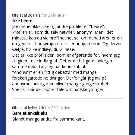
tilføjet af
skjerris
for 20 år siden
Ikke bedre.
Jeg mener ikke, jeg og andre profiler er "bedre".
Profilen er, som du selv nævner, anonym. Men i det
mindste kan du via profilnavnet se, om debattøren er en
du generelt har sympati for eller antipati mod. Og derved
vælge, hvilke indlæg, du vil læse.
Det er ikke profilsiden, som er afgørende for, hvem jeg
fx. gider læse indlæg af. Det er de tidligere indlæg af
samme debattør, jeg har kendskab til.
"Anonym" er en flittig debattør med mange
forskelligartede holdninger. Derfor går jeg ind på
anonyme indlæg men bliver mange gange skuffet.
Specielt når der blot er tale om hadske ytringer.
tilføjet af
kellerdirk
for 20 år siden
Bare et enkelt eks
Blandt mange andre fra samme kant.