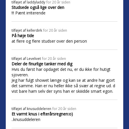
tilføjet af
laddyladdy
for 20 år siden
Studsede også lige over den
!!! Pænt irriterende
tilføjet af
kellerdirk
for 20 år siden
På høje tide
at flere og flere studser over den person
tilføjet af
Levelivet
for 20 år siden
Deler de finurlige tanker med dig
Hvis du først har opdaget det nu, er du ikke for hutigt
sjoveren.
Jeg har fulgt showet længe og kan se at andre har gjort
det samme. Han er nu heller ikke så svær at regne ud. d
vist bare ham selv der syns han er skiiidde smart egon.
tilføjet af
knusuddeleren
for 20 år siden
Et varmt knus i efterårsregnen:o)
..knusuddeleren