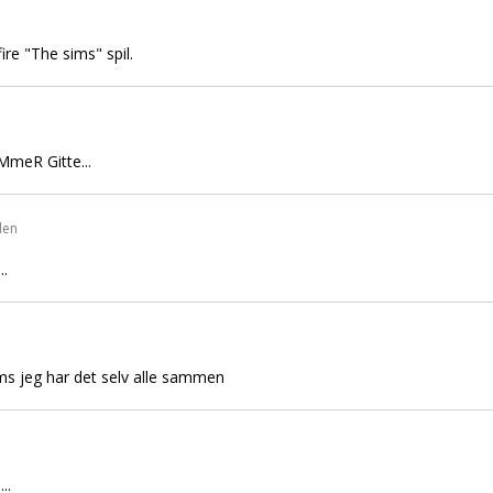
ire "The sims" spil.
aMmeR Gitte...
den
..
sims jeg har det selv alle sammen
..