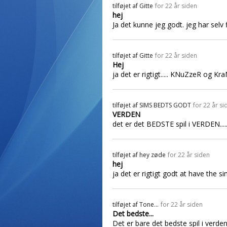
tilføjet af
Gitte
for 22 år siden
hej
Ja det kunne jeg godt. jeg har selv f
tilføjet af
Gitte
for 22 år siden
Hej
ja det er rigtigt..... KNuZzeR og Kr
tilføjet af
SIMS BEDTS GODT
for 22 år si
VERDEN
det er det BEDSTE spil i VERDEN.....
tilføjet af
hey zøde
for 22 år siden
hej
ja det er rigtigt godt at have the 
tilføjet af
Tone...
for 22 år siden
Det bedste...
Det er bare det bedste spil i verden.