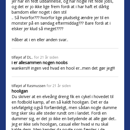
jer har en fedt uddannelse, og har nogle ret fede jobs,
og det er jo ikke lige frem fordi at i har haft et dårlig
barndom eller noget i den stil
.. Så hvorfor??? hvorfor lige pludselig ændre jer til en
monster på en søndag eftermiddag??? Bare fordi at i
elsker jer klud så meget????
Håber at i en eller anden svar..
tilføjet af
DL..
for 21 år siden
i er allesammen nogen noobs
wankers!!! ingen ved hvad en hool er...men det gør jeg!!!
tilføjet af
Rasmussen
for 21 år siden
hooligan
Du skriver at en elveårig dreng fik en cykel i hovedet til
en fodbold kamp, af en så kaldt hooligan. Det er da
selvfølgelig også forfærdeligt, men sådan nogle dumme
ting sker sku alle steder rundt om i landet. Fordi en
dummer sig, er det jo ikke en betydende at alle gør det..
Jeg er ikke selv hooligan, casual eller hvad vi nu skal
kalde dem. Men kender da nogle som færdes i de