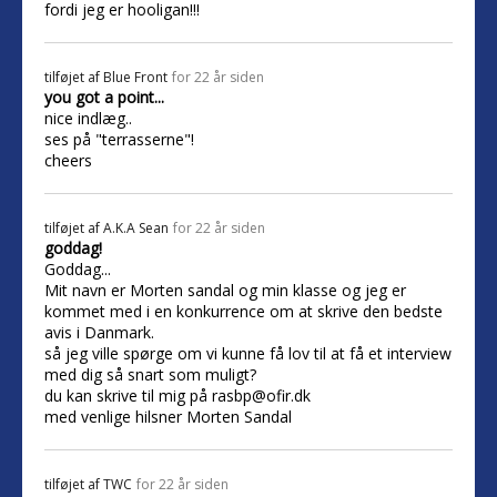
fordi jeg er hooligan!!!
tilføjet af
Blue Front
for 22 år siden
you got a point...
nice indlæg..
ses på "terrasserne"!
cheers
tilføjet af
A.K.A Sean
for 22 år siden
goddag!
Goddag...
Mit navn er Morten sandal og min klasse og jeg er
kommet med i en konkurrence om at skrive den bedste
avis i Danmark.
så jeg ville spørge om vi kunne få lov til at få et interview
med dig så snart som muligt?
du kan skrive til mig på rasbp@ofir.dk
med venlige hilsner Morten Sandal
tilføjet af
TWC
for 22 år siden