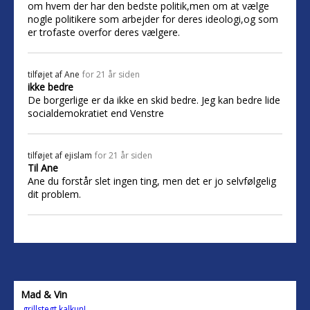
om hvem der har den bedste politik,men om at vælge
nogle politikere som arbejder for deres ideologi,og som
er trofaste overfor deres vælgere.
tilføjet af
Ane
for 21 år siden
ikke bedre
De borgerlige er da ikke en skid bedre. Jeg kan bedre lide
socialdemokratiet end Venstre
tilføjet af
ejislam
for 21 år siden
Til Ane
Ane du forstår slet ingen ting, men det er jo selvfølgelig
dit problem.
Mad & Vin
grillstegt kalkun!