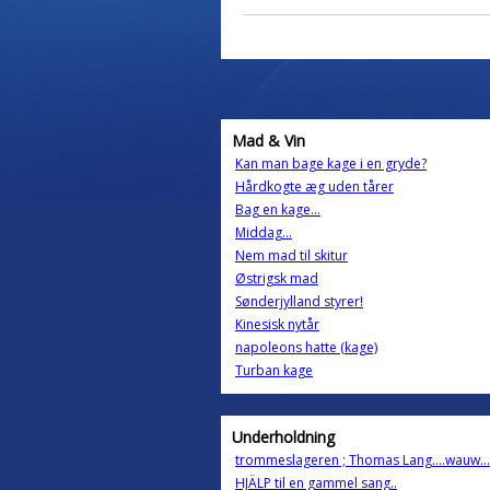
Mad & Vin
Kan man bage kage i en gryde?
Hårdkogte æg uden tårer
Bag en kage...
Middag...
Nem mad til skitur
Østrigsk mad
Sønderjylland styrer!
Kinesisk nytår
napoleons hatte (kage)
Turban kage
Underholdning
trommeslageren ; Thomas Lang....wauw...
HJÄLP til en gammel sang..