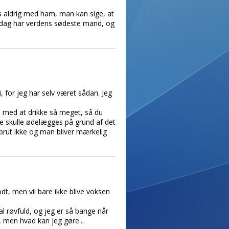
s aldrig med ham, man kan sige, at
ste dag har verdens sødeste mand, og
, for jeg har selv været sådan. Jeg
e med at drikke så meget, så du
kke skulle ødelægges på grund af det
sprut ikke og man bliver mærkelig
t, men vil bare ikke blive voksen
al røvfuld, og jeg er så bange når
, men hvad kan jeg gøre...