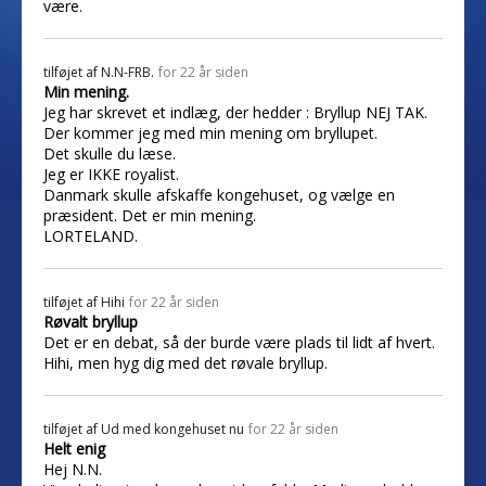
være.
tilføjet af
N.N-FRB.
for 22 år siden
Min mening.
Jeg har skrevet et indlæg, der hedder : Bryllup NEJ TAK.
Der kommer jeg med min mening om bryllupet.
Det skulle du læse.
Jeg er IKKE royalist.
Danmark skulle afskaffe kongehuset, og vælge en
præsident. Det er min mening.
LORTELAND.
tilføjet af
Hihi
for 22 år siden
Røvalt bryllup
Det er en debat, så der burde være plads til lidt af hvert.
Hihi, men hyg dig med det røvale bryllup.
tilføjet af
Ud med kongehuset nu
for 22 år siden
Helt enig
Hej N.N.