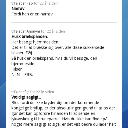
tilføjet af
Pep
for 22 år siden
Narrøv
Fordi han er en narrøv
tilføjet af
Anonym
for 22 år siden
Husk brækspanden.
Har besøgt hjemmesiden.
Det er til at brække sig over, alle disse sukkersøde
hilsner. FØJ
Så husk en brækspand, hvis du vil besøge, den
hjemmeside.
Hilsen
N. N. - FRB.
tilføjet af
JJ!
for 22 år siden
Vældigt sagligt...
Blot fordi du ikke bryder dig om det kommende
kongelige bryllup, er der absolut ingen grund til at os der
gør det kan opfordre hinanden til at sende en
lykønskning til brudeparret. Hvis du ikke kan finde på
noget mere sagligt at sige, er det vist bedre du lader helt