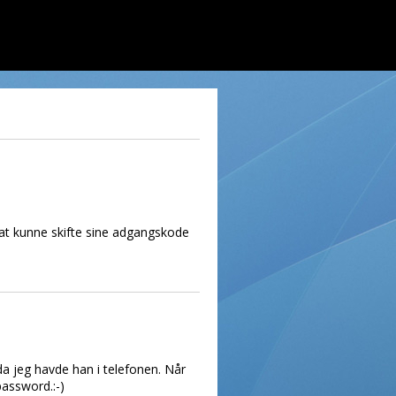
om at kunne skifte sine adgangskode
a jeg havde han i telefonen. Når
password.:-)