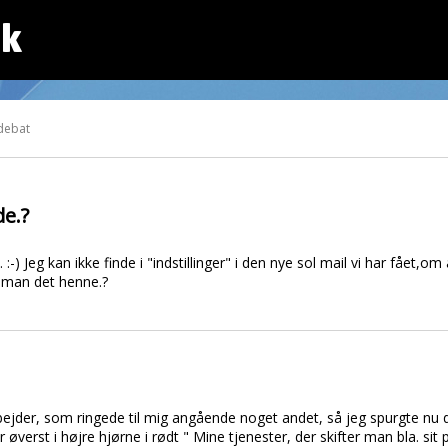
dk
debat
de.?
-) Jeg kan ikke finde i "indstillinger" i den nye sol mail vi har fået,
 man det henne.?
jder, som ringede til mig angående noget andet, så jeg spurgte nu d
r øverst i højre hjørne i rødt " Mine tjenester, der skifter man bla. sit 