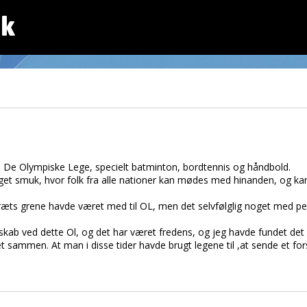
dk
se De Olympiske Lege, specielt batminton, bordtennis og håndbold.
get smuk, hvor folk fra alle nationer kan mødes med hinanden, og k
dræts grene havde været med til OL, men det selvfølglig noget med pe
skab ved dette Ol, og det har været fredens, og jeg havde fundet d
t sammen. At man i disse tider havde brugt legene til ,at sende et for