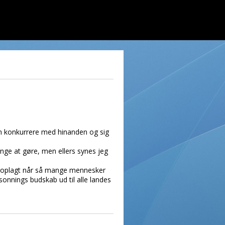
an konkurrere med hinanden og sig
nge at gøre, men ellers synes jeg
et oplagt når så mange mennesker
sonnings budskab ud til alle landes