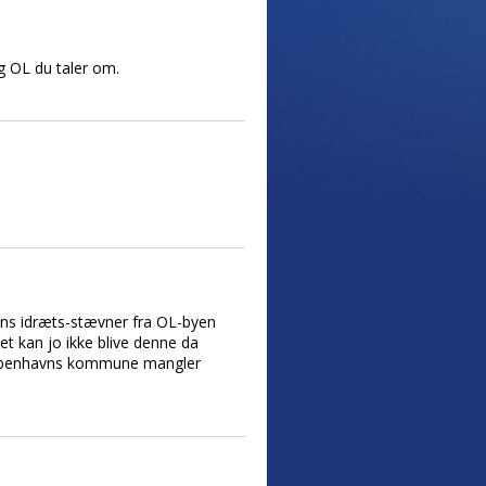
g OL du taler om.
ns idræts-stævner fra OL-byen
t kan jo ikke blive denne da
n Københavns kommune mangler