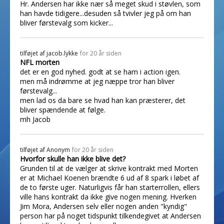
Hr. Andersen har ikke nær så meget skud i støvlen, som
han havde tidigere...desuden så tvivler jeg på om han
bliver førstevalg som kicker...
tilføjet af
jacob.lykke
for 20 år siden
NFL morten
det er en god nyhed. godt at se ham i action igen.
men må indrømme at jeg næppe tror han bliver
førstevalg...
men lad os da bare se hvad han kan præsterer, det
bliver spændende at følge.
mh Jacob
tilføjet af
Anonym
for 20 år siden
Hvorfor skulle han ikke blive det?
Grunden til at de vælger at skrive kontrakt med Morten
er at Michael Koenen brændte 6 ud af 8 spark i løbet af
de to første uger. Naturligvis får han starterrollen, ellers
ville hans kontrakt da ikke give nogen mening. Hverken
Jim Mora, Andersen selv eller nogen anden "kyndig"
person har på noget tidspunkt tilkendegivet at Andersen