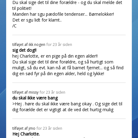
Du skal sige det til dine forældre - og du skal melde det
til politiet!
Manden har sgu pædofile tendenser... Børnelokker!
Det er sgu lidt for klamt..
/C
tilføjet af
ikk nogen
for 23 år siden
sig det dog!!
hej Charlotte, er en pige på din egen alder!!
Du skal sige det til dine forøldre, og så hurtigt som
muligt, så du evt. kan nå at få barnet fjernet... og så find
dig en sød fyr på din egen alder, held og lykke!
tilføjet af
missy
for 23 år siden
du skal ikke være bang
>Hej . høre du skal ikke være bang okay . Og sige det til
dig forælde det er vigtigt at de ved det hurtig mulig
tilføjet af
jmo
for 23 år siden
Hej Charlotte.