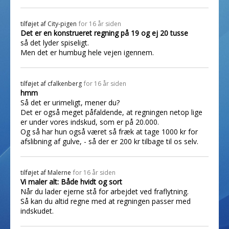
tilføjet af
City-pigen
for 16 år siden
Det er en konstrueret regning på 19 og ej 20 tusse
så det lyder spiseligt.
Men det er humbug hele vejen igennem.
tilføjet af
cfalkenberg
for 16 år siden
hmm
Så det er urimeligt, mener du?
Det er også meget påfaldende, at regningen netop lige
er under vores indskud, som er på 20.000.
Og så har hun også været så fræk at tage 1000 kr for
afslibning af gulve, - så der er 200 kr tilbage til os selv.
tilføjet af
Malerne
for 16 år siden
Vi maler alt: Både hvidt og sort
Når du lader ejerne stå for arbejdet ved fraflytning.
Så kan du altid regne med at regningen passer med
indskudet.