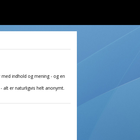
ger med indhold og mening - og en
- alt er naturligvis helt anonymt.