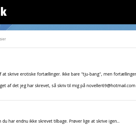
dk
sier
 at skrive erotiske fortællinger. Ikke bare "tju-bang", men fortællin
get af det jeg har skrevet, så skriv til mig på noveller69@hotmail.com 
 du har endnu ikke skrevet tilbage. Prøver lige at skrive igen...