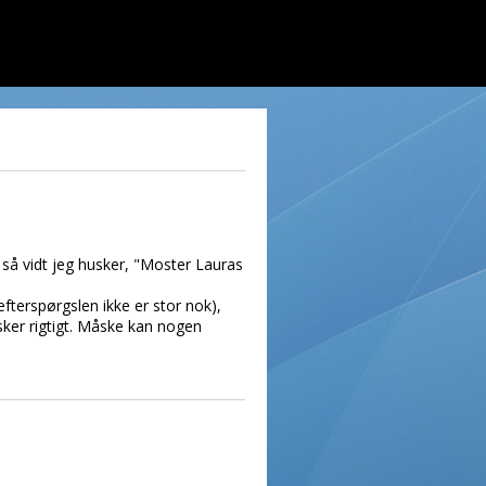
, så vidt jeg husker, "Moster Lauras
efterspørgslen ikke er stor nok),
sker rigtigt. Måske kan nogen