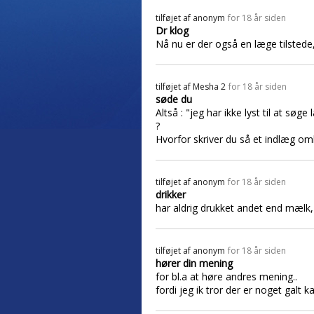
tilføjet af
anonym
for 18 år siden
Dr klog
Nå nu er der også en læge tilstede,
tilføjet af
Mesha 2
for 18 år siden
søde du
Altså : "jeg har ikke lyst til at søge
?
Hvorfor skriver du så et indlæg o
tilføjet af
anonym
for 18 år siden
drikker
har aldrig drukket andet end mælk,
tilføjet af
anonym
for 18 år siden
hører din mening
for bl.a at høre andres mening..
fordi jeg ik tror der er noget galt 