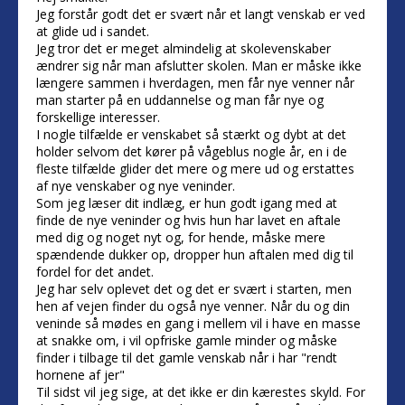
Jeg forstår godt det er svært når et langt venskab er ved
at glide ud i sandet.
Jeg tror det er meget almindelig at skolevenskaber
ændrer sig når man afslutter skolen. Man er måske ikke
længere sammen i hverdagen, men får nye venner når
man starter på en uddannelse og man får nye og
forskellige interesser.
I nogle tilfælde er venskabet så stærkt og dybt at det
holder selvom det kører på vågeblus nogle år, en i de
fleste tilfælde glider det mere og mere ud og erstattes
af nye venskaber og nye veninder.
Som jeg læser dit indlæg, er hun godt igang med at
finde de nye veninder og hvis hun har lavet en aftale
med dig og noget nyt og, for hende, måske mere
spændende dukker op, dropper hun aftalen med dig til
fordel for det andet.
Jeg har selv oplevet det og det er svært i starten, men
hen af vejen finder du også nye venner. Når du og din
veninde så mødes en gang i mellem vil i have en masse
at snakke om, i vil opfriske gamle minder og måske
finder i tilbage til det gamle venskab når i har "rendt
hornene af jer"
Til sidst vil jeg sige, at det ikke er din kærestes skyld. For