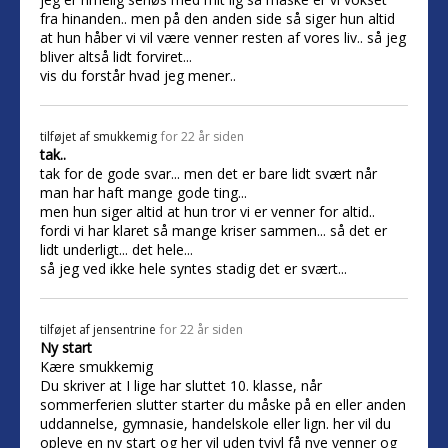
fra hinanden.. men på den anden side så siger hun altid
at hun håber vi vil være venner resten af vores liv.. så jeg
bliver altså lidt forviret...
vis du forstår hvad jeg mener..
tilføjet af
smukkemig
for 22 år siden
tak..
tak for de gode svar... men det er bare lidt svært når
man har haft mange gode ting...
men hun siger altid at hun tror vi er venner for altid..
fordi vi har klaret så mange kriser sammen... så det er
lidt underligt... det hele...
så jeg ved ikke hele syntes stadig det er svært...
tilføjet af
jensentrine
for 22 år siden
Ny start
Kære smukkemig
Du skriver at I lige har sluttet 10. klasse, når
sommerferien slutter starter du måske på en eller anden
uddannelse, gymnasie, handelskole eller lign. her vil du
opleve en ny start og her vil uden tvivl få nye venner og