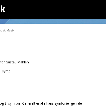
dk
ebat: Musik
t for Gustav Mahler?
0. symp.
 og 8. symfoni. Generelt er alle hans symfonier geniale