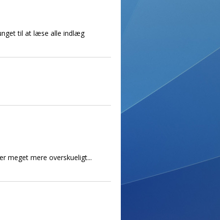
get til at læse alle indlæg
er meget mere overskueligt...