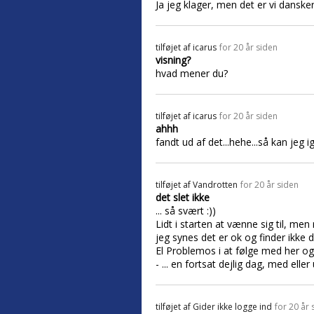
Ja jeg klager, men det er vi danskere
tilføjet af
icarus
for 20 år siden
visning?
hvad mener du?
tilføjet af
icarus
for 20 år siden
ahhh
fandt ud af det...hehe...så kan jeg ig
tilføjet af
Vandrotten
for 20 år siden
det slet ikke
... så svært :))
Lidt i starten at vænne sig til, m
jeg synes det er ok og finder ikke 
El Problemos i at følge med her og
- ... en fortsat dejlig dag, med eller
tilføjet af
Gider ikke logge ind
for 20 år 