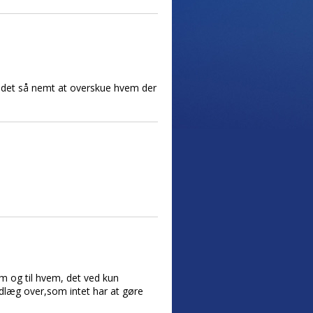
ar det så nemt at overskue hvem der
m og til hvem, det ved kun
ndlæg over,som intet har at gøre