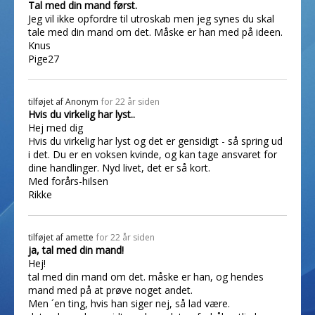
Tal med din mand først.
Jeg vil ikke opfordre til utroskab men jeg synes du skal
tale med din mand om det. Måske er han med på ideen.
Knus
Pige27
tilføjet af
Anonym
for 22 år siden
Hvis du virkelig har lyst..
Hej med dig
Hvis du virkelig har lyst og det er gensidigt - så spring ud
i det. Du er en voksen kvinde, og kan tage ansvaret for
dine handlinger. Nyd livet, det er så kort.
Med forårs-hilsen
Rikke
tilføjet af
amette
for 22 år siden
ja, tal med din mand!
Hej!
tal med din mand om det. måske er han, og hendes
mand med på at prøve noget andet.
Men ´en ting, hvis han siger nej, så lad være.