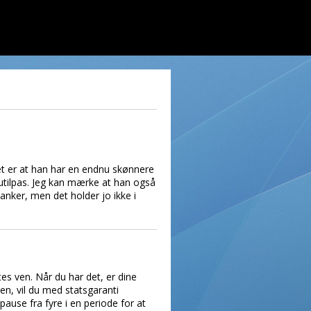
t er at han har en endnu skønnere
utilpas. Jeg kan mærke at han også
anker, men det holder jo ikke i
tes ven. Når du har det, er dine
en, vil du med statsgaranti
ause fra fyre i en periode for at