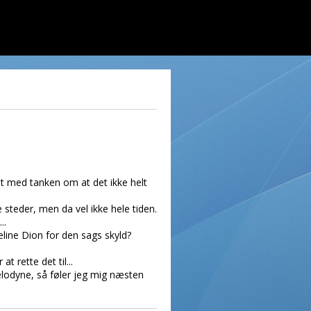
idt med tanken om at det ikke helt
 steder, men da vel ikke hele tiden.
..
eline Dion for den sags skyld?
 rette det til...
elodyne, så føler jeg mig næsten