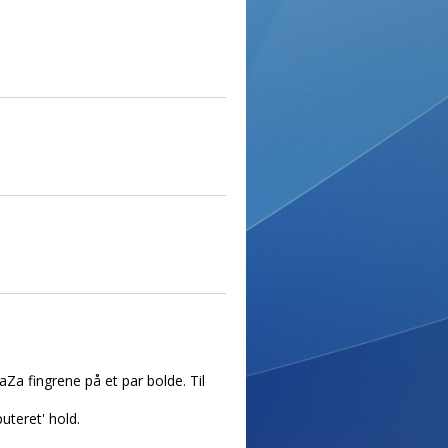
Za fingrene på et par bolde. Til
uteret' hold.