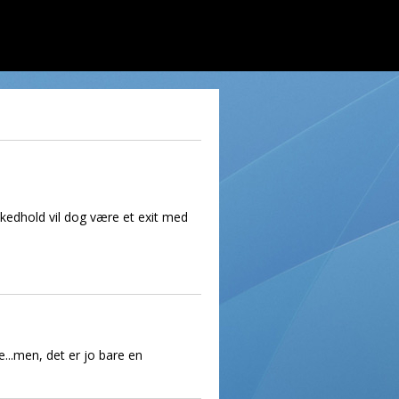
kkedhold vil dog være et exit med
e...men, det er jo bare en