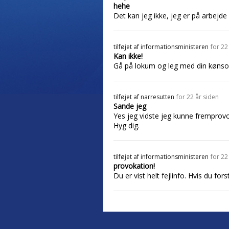
hehe
Det kan jeg ikke, jeg er på arbejde
tilføjet af
informationsministeren
for 22
Kan ikke!
Gå på lokum og leg med din kønso
tilføjet af
narresutten
for 22 år siden
Sande jeg
Yes jeg vidste jeg kunne fremprovok
Hyg dig.
tilføjet af
informationsministeren
for 22
provokation!
Du er vist helt fejlinfo. Hvis du fors