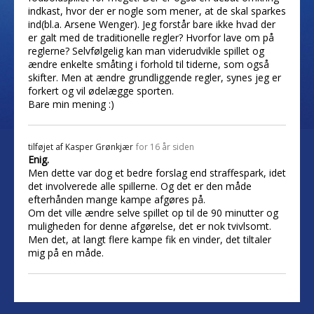
indkast, hvor der er nogle som mener, at de skal sparkes
ind(bl.a. Arsene Wenger). Jeg forstår bare ikke hvad der
er galt med de traditionelle regler? Hvorfor lave om på
reglerne? Selvfølgelig kan man viderudvikle spillet og
ændre enkelte småting i forhold til tiderne, som også
skifter. Men at ændre grundliggende regler, synes jeg er
forkert og vil ødelægge sporten.
Bare min mening :)
tilføjet af
Kasper Grønkjær
for 16 år siden
Enig.
Men dette var dog et bedre forslag end straffespark, idet
det involverede alle spillerne. Og det er den måde
efterhånden mange kampe afgøres på.
Om det ville ændre selve spillet op til de 90 minutter og
muligheden for denne afgørelse, det er nok tvivlsomt.
Men det, at langt flere kampe fik en vinder, det tiltaler
mig på en måde.