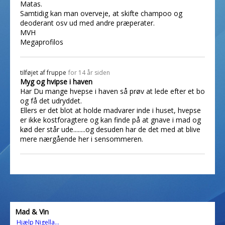
Matas.
Samtidig kan man overveje, at skifte champoo og
deoderant osv ud med andre præperater.
MVH
Megaprofilos
tilføjet af
fruppe
for 14 år siden
Myg og hvipse i haven
Har Du mange hvepse i haven så prøv at lede efter et bo
og få det udryddet.
Ellers er det blot at holde madvarer inde i huset, hvepse
er ikke kostforagtere og kan finde på at gnave i mad og
kød der står ude........og desuden har de det med at blive
mere nærgående her i sensommeren.
Mad & Vin
Hjælp Nigella...