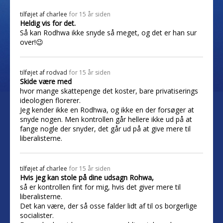
tilføjet af
charlee
for 15 år siden
Heldig vis for det.
Så kan Rodhwa ikke snyde så meget, og det er han sur
over!😉
tilføjet af
rodvad
for 15 år siden
Skide være med
hvor mange skattepenge det koster, bare privatiserings
ideologien florerer.
Jeg kender ikke en Rodhwa, og ikke en der forsøger at
snyde nogen. Men kontrollen går hellere ikke ud på at
fange nogle der snyder, det går ud på at give mere til
liberalisterne.
tilføjet af
charlee
for 15 år siden
Hvis jeg kan stole på dine udsagn Rohwa,
så er kontrollen fint for mig, hvis det giver mere til
liberalisterne.
Det kan være, der så osse falder lidt af til os borgerlige
socialister.