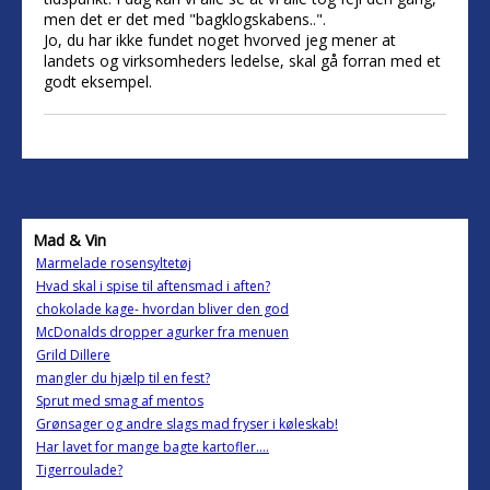
men det er det med "bagklogskabens..".
Jo, du har ikke fundet noget hvorved jeg mener at
landets og virksomheders ledelse, skal gå forran med et
godt eksempel.
Mad & Vin
Marmelade rosensyltetøj
Hvad skal i spise til aftensmad i aften?
chokolade kage- hvordan bliver den god
McDonalds dropper agurker fra menuen
Grild Dillere
mangler du hjælp til en fest?
Sprut med smag af mentos
Grønsager og andre slags mad fryser i køleskab!
Har lavet for mange bagte kartofler....
Tigerroulade?