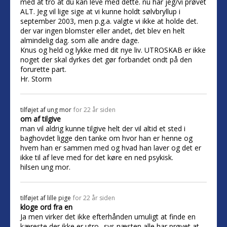
med at tro at du kan leve med dette. nu har jeg/vi prøvet
ALT. Jeg vil lige sige at vi kunne holdt sølvbryllup i
september 2003, men p.g.a. valgte vi ikke at holde det.
der var ingen blomster eller andet, det blev en helt
almindelig dag. som alle andre dage.
Knus og held og lykke med dit nye liv. UTROSKAB er ikke
noget der skal dyrkes det gør forbandet ondt på den
forurette part.
Hr. Storm
tilføjet af
ung mor
for 22 år siden
om af tilgive
man vil aldrig kunne tilgive helt der vil altid et sted i
baghovdet ligge den tanke om hvor han er henne og
hvem han er sammen med og hvad han laver og det er
ikke til af leve med for det køre en ned psykisk.
hilsen ung mor.
tilføjet af
lille pige
for 22 år siden
kloge ord fra en
Ja men virker det ikke efterhånden umuligt at finde en
kæreste der ikke er utro.. sys næsten alle har prøvet at