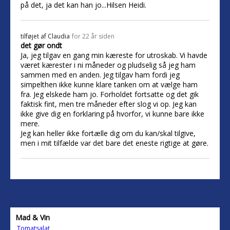
på det, ja det kan han jo...Hilsen Heidi.
tilføjet af
Claudia
for 22 år siden
det gør ondt
Ja, jeg tilgav en gang min kæreste for utroskab. Vi havde
været kærester i ni måneder og pludselig så jeg ham
sammen med en anden. Jeg tilgav ham fordi jeg
simpelthen ikke kunne klare tanken om at vælge ham
fra. Jeg elskede ham jo. Forholdet fortsatte og det gik
faktisk fint, men tre måneder efter slog vi op. Jeg kan
ikke give dig en forklaring på hvorfor, vi kunne bare ikke
mere.
Jeg kan heller ikke fortælle dig om du kan/skal tilgive,
men i mit tilfælde var det bare det eneste rigtige at gøre.
Mad & Vin
Tomatsalat