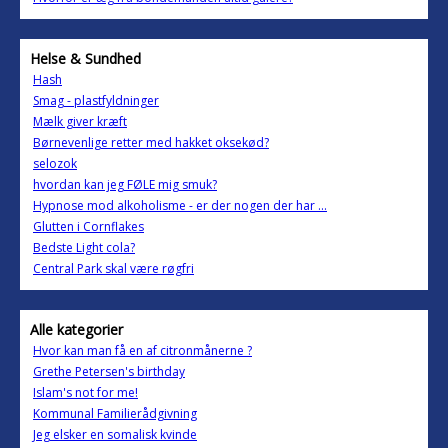
Helse & Sundhed
Hash
Smag - plastfyldninger
Mælk giver kræft
Børnevenlige retter med hakket oksekød?
selozok
hvordan kan jeg FØLE mig smuk?
Hypnose mod alkoholisme - er der nogen der har ...
Glutten i Cornflakes
Bedste Light cola?
Central Park skal være røgfri
Alle kategorier
Hvor kan man få en af citronmånerne ?
Grethe Petersen's birthday
Islam's not for me!
Kommunal Familierådgivning
Jeg elsker en somalisk kvinde