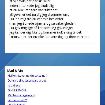
at vi havde det der skulle til.
Indeni mærkede jeg pludselig
at du ikke længere var "tilstede".
alligevel er det nu dig jeg drømmer om.
Du lod mig tro du var min beskytter
men jeg åbnede øjnene og så virkeligheden.
Du gav mig lige så lidt som jeg gav meget
jeg kender dig ikke og kommer nok aldrig til det.
DERFOR er det nu ikke længere dig jeg drømmer om.
Mad & Vin
Hvilken is, kunne du spise nu ?
Dansk delikatesse på bordet
Is baileys
GIN & LEMON!
Min første lagkage :-)
Lindas sour???