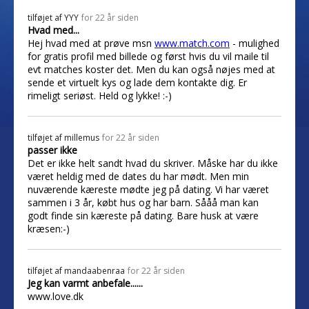
tilføjet af
YYY
for 22 år siden
Hvad med...
Hej hvad med at prøve msn
www.match.com
- mulighed
for gratis profil med billede og først hvis du vil maile til
evt matches koster det. Men du kan også nøjes med at
sende et virtuelt kys og lade dem kontakte dig. Er
rimeligt seriøst. Held og lykke! :-)
tilføjet af
millemus
for 22 år siden
passer ikke
Det er ikke helt sandt hvad du skriver. Måske har du ikke
været heldig med de dates du har mødt. Men min
nuværende kæreste mødte jeg på dating. Vi har været
sammen i 3 år, købt hus og har barn. Sååå man kan
godt finde sin kæreste på dating. Bare husk at være
kræsen:-)
tilføjet af
mandaabenraa
for 22 år siden
Jeg kan varmt anbefale......
www.love.dk