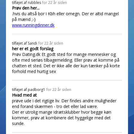
tilføjet af
rubbles
for 22 år siden
Prøv den her...
.hvis du altså bor i Kbh eller omegn. Der er altid mangel
på mænd ;-)
www.runningdinner.dk
tilføjet af
Sandi
for 22 år siden
her er et godt forslag
Prøv Dating.dk Et godt sted for mange mennesker og
ofte med seriøs tilbagemelding. Eller prøv at komme på
chatten et sted. Det er ikke alle der kun tænker på korte
forhold med hurtig sex
tilføjet af
padborg1
for 22 år siden
Hvad med at
prøve ude i det rigtige liv. Der findes andre muligheder
end forand skærmen - tro det eller lad være.
Der er utrolig mange idrætsklubber hvor begge køn
kommer, prøv at kombinere det hyggelige med det
sunde.