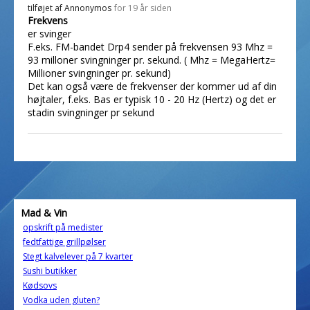
tilføjet af
Annonymos
for 19 år siden
Frekvens
er svinger
F.eks. FM-bandet Drp4 sender på frekvensen 93 Mhz =
93 milloner svingninger pr. sekund. ( Mhz = MegaHertz=
Millioner svingninger pr. sekund)
Det kan også være de frekvenser der kommer ud af din
højtaler, f.eks. Bas er typisk 10 - 20 Hz (Hertz) og det er
stadin svingninger pr sekund
Mad & Vin
opskrift på medister
fedtfattige grillpølser
Stegt kalvelever på 7 kvarter
Sushi butikker
Kødsovs
Vodka uden gluten?