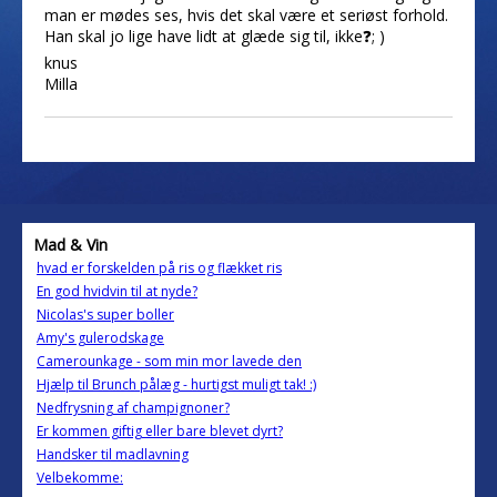
man er mødes ses, hvis det skal være et seriøst forhold.
Han skal jo lige have lidt at glæde sig til, ikke❓; )
knus
Milla
Mad & Vin
hvad er forskelden på ris og flækket ris
En god hvidvin til at nyde?
Nicolas's super boller
Amy's gulerodskage
Camerounkage - som min mor lavede den
Hjælp til Brunch pålæg - hurtigst muligt tak! :)
Nedfrysning af champignoner?
Er kommen giftig eller bare blevet dyrt?
Handsker til madlavning
Velbekomme: