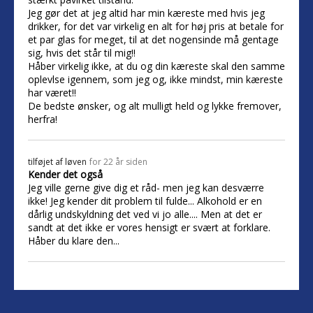
Jeg gør det at jeg altid har min kæreste med hvis jeg
drikker, for det var virkelig en alt for høj pris at betale for
et par glas for meget, til at det nogensinde må gentage
sig, hvis det står til mig!!
Håber virkelig ikke, at du og din kæreste skal den samme
oplevlse igennem, som jeg og, ikke mindst, min kæreste
har været!!
De bedste ønsker, og alt mulligt held og lykke fremover,
herfra!
tilføjet af
løven
for 22 år siden
Kender det også
Jeg ville gerne give dig et råd- men jeg kan desværre
ikke! Jeg kender dit problem til fulde... Alkohold er en
dårlig undskyldning det ved vi jo alle.... Men at det er
sandt at det ikke er vores hensigt er svært at forklare.
Håber du klare den...