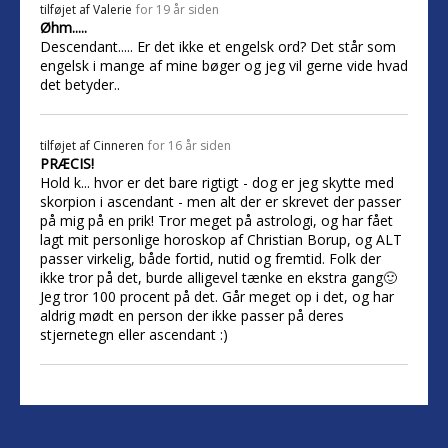
tilføjet af
Valerie
for 19 år siden
Øhm.....
Descendant..... Er det ikke et engelsk ord? Det står som
engelsk i mange af mine bøger og jeg vil gerne vide hvad
det betyder..
tilføjet af
Cinneren
for 16 år siden
PRÆCIS!
Hold k... hvor er det bare rigtigt - dog er jeg skytte med
skorpion i ascendant - men alt der er skrevet der passer
på mig på en prik! Tror meget på astrologi, og har fået
lagt mit personlige horoskop af Christian Borup, og ALT
passer virkelig, både fortid, nutid og fremtid. Folk der
ikke tror på det, burde alligevel tænke en ekstra gang🙂
Jeg tror 100 procent på det. Går meget op i det, og har
aldrig mødt en person der ikke passer på deres
stjernetegn eller ascendant :)