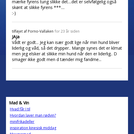
mærke fyrens tung slikke det....det er selvfølgelig også
skønt at slikke fyrens ***....
:-)
tilføjet af
Porno-Vallaken
for 23 år siden
JAja
Vådt er godt... Jeg kan især godt lige når min hund bliver
liderlig og våd, så det drypper.. Mange synes det er klmat
men jeg elsker at slikke min hund når den er liderlig.. D
smager ikke godt men d tænder mig fandme...
Mad & Vin
Hvad får I til
Hvordan laver man rødvin?
minifrikadeller
inspiration kinesisk middag