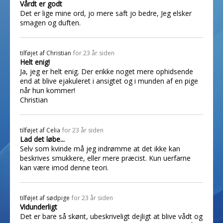
Vårdt er godt
Det er lige mine ord, jo mere saft jo bedre, Jeg elsker
smagen og duften.
tilføjet af
Christian
for 23 år siden
Helt enig!
Ja, jeg er helt enig. Der erikke noget mere ophidsende
end at blive ejakuleret i ansigtet og i munden af en pige
når hun kommer!
Christian
tilføjet af
Celia
for 23 år siden
Lad det løbe...
Selv som kvinde må jeg indrømme at det ikke kan
beskrives smukkere, eller mere præcist. Kun uerfarne
kan være imod denne teori.
tilføjet af
sødpige
for 23 år siden
Vidunderligt
Det er bare så skønt, ubeskriveligt dejligt at blive vådt og