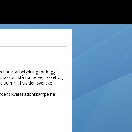
 har vital betydning for begge
Tomasson, stå for nervepresset og
ge 90 min., hvis den svenske
dens kvalifikationskampe har