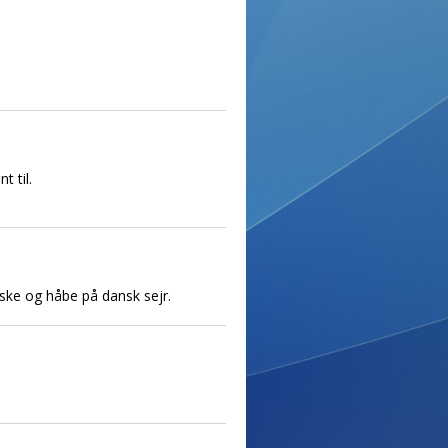
 til.
stiske og håbe på dansk sejr.