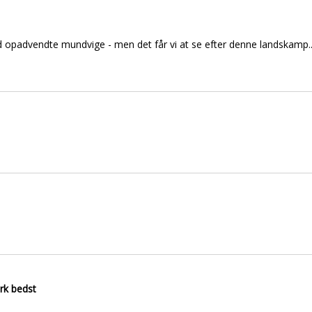
 opadvendte mundvige - men det får vi at se efter denne landskamp..
k bedst