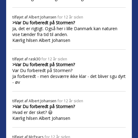
tilføjet af
Albert Johansen
for 12 år siden
>Var Du forberedt på Stormen?
Ja, det er rigtigt. Også her i lille Danmark kan naturen
vise tænder fra tid til anden.
Kærlig hilsen Albert Johansen
tilføjet af
rask30
for 12 år siden
>Var Du forberedt på Stormen?
Var Du forberedt på Stormen?
Ja forberedt - men desværre ikke klar - det bliver sgu dyrt
- øv
tilføjet af
Albert Johansen
for 12 år siden
>Var Du forberedt på Stormen?
Hvad er der sket? 😃
Kærlig hilsen Albert Johansen
tilføjet af
McPears
for 12 år siden