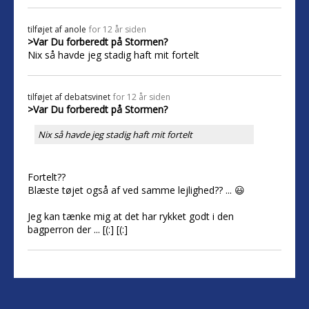
tilføjet af
anole
for 12 år siden
>Var Du forberedt på Stormen?
Nix så havde jeg stadig haft mit fortelt
tilføjet af
debatsvinet
for 12 år siden
>Var Du forberedt på Stormen?
Nix så havde jeg stadig haft mit fortelt
Fortelt??
Blæste tøjet også af ved samme lejlighed?? ... 😃
Jeg kan tænke mig at det har rykket godt i den
bagperron der ... [(:] [(:]