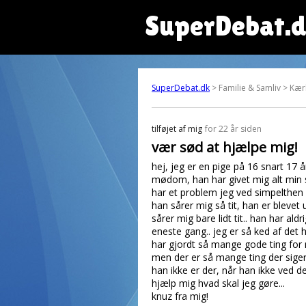
SuperDebat.
SuperDebat.dk
> Familie & Samliv > Kær
tilføjet af
mig
for 22 år siden
vær sød at hjælpe mig!
hej, jeg er en pige på 16 snart 17
mødom, han har givet mig alt min sel
har et problem jeg ved simpelthen i
han sårer mig så tit, han er bleve
sårer mig bare lidt tit.. han har a
eneste gang.. jeg er så ked af det h
har gjordt så mange gode ting for m
men der er så mange ting der siger 
han ikke er der, når han ikke ved 
hjælp mig hvad skal jeg gøre...
knuz fra mig!