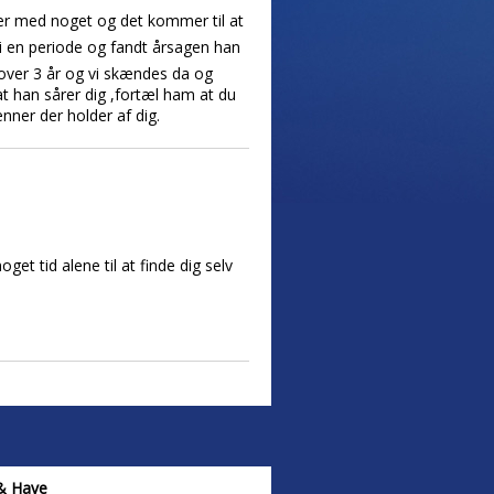
er med noget og det kommer til at
i en periode og fandt årsagen han
 over 3 år og vi skændes da og
t han sårer dig ,fortæl ham at du
enner der holder af dig.
et tid alene til at finde dig selv
& Have