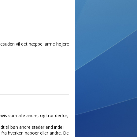
. Desuden vil det næppe larme højere
avis som alle andre, og tror derfor,
ldt til bøn andre steder end inde i
r fra hverken naboer eller andre. De