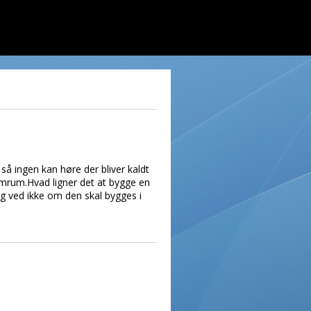
så ingen kan høre der bliver kaldt
emrum.Hvad ligner det at bygge en
g ved ikke om den skal bygges i