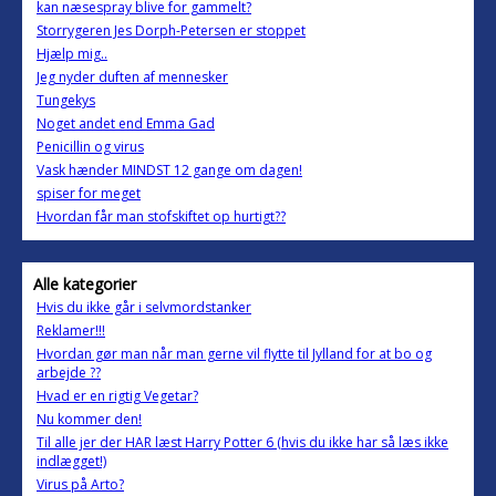
kan næsespray blive for gammelt?
Storrygeren Jes Dorph-Petersen er stoppet
Hjælp mig..
Jeg nyder duften af mennesker
Tungekys
Noget andet end Emma Gad
Penicillin og virus
Vask hænder MINDST 12 gange om dagen!
spiser for meget
Hvordan får man stofskiftet op hurtigt??
Alle kategorier
Hvis du ikke går i selvmordstanker
Reklamer!!!
Hvordan gør man når man gerne vil flytte til Jylland for at bo og
arbejde ??
Hvad er en rigtig Vegetar?
Nu kommer den!
Til alle jer der HAR læst Harry Potter 6 (hvis du ikke har så læs ikke
indlægget!)
Virus på Arto?