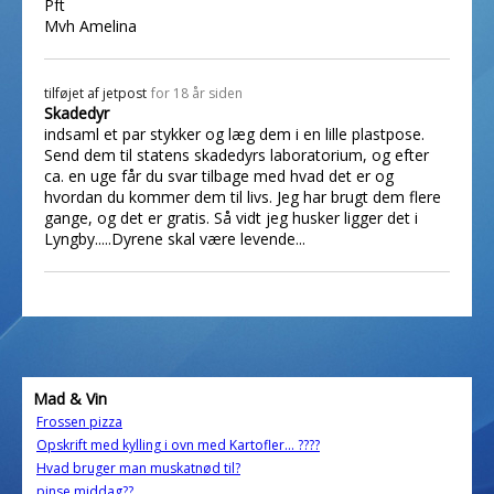
Pft
Mvh Amelina
tilføjet af
jetpost
for 18 år siden
Skadedyr
indsaml et par stykker og læg dem i en lille plastpose.
Send dem til statens skadedyrs laboratorium, og efter
ca. en uge får du svar tilbage med hvad det er og
hvordan du kommer dem til livs. Jeg har brugt dem flere
gange, og det er gratis. Så vidt jeg husker ligger det i
Lyngby.....Dyrene skal være levende...
Mad & Vin
Frossen pizza
Opskrift med kylling i ovn med Kartofler... ????
Hvad bruger man muskatnød til?
pinse middag??