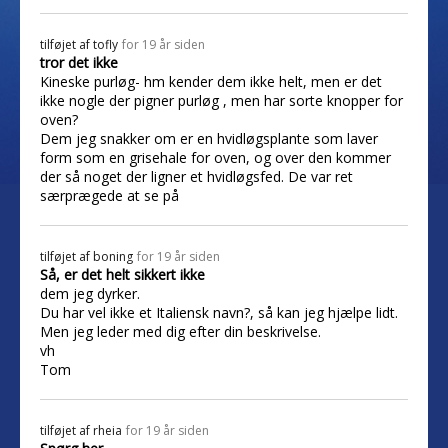
tilføjet af
tofly
for 19 år siden
tror det ikke
Kineske purløg- hm kender dem ikke helt, men er det
ikke nogle der pigner purløg , men har sorte knopper for
oven?
Dem jeg snakker om er en hvidløgsplante som laver
form som en grisehale for oven, og over den kommer
der så noget der ligner et hvidløgsfed. De var ret
særprægede at se på
tilføjet af
boning
for 19 år siden
Så, er det helt sikkert ikke
dem jeg dyrker.
Du har vel ikke et Italiensk navn?, så kan jeg hjælpe lidt.
Men jeg leder med dig efter din beskrivelse.
vh
Tom
tilføjet af
rheia
for 19 år siden