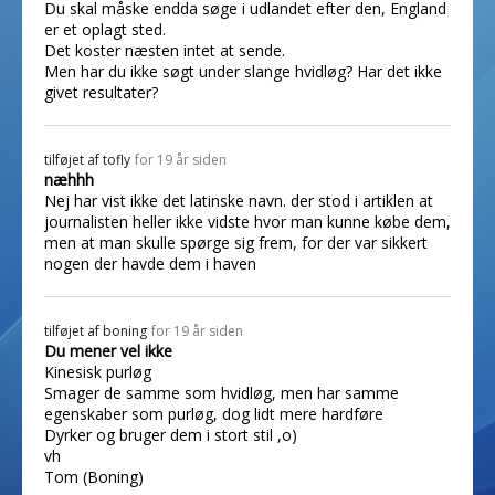
Du skal måske endda søge i udlandet efter den, England
er et oplagt sted.
Det koster næsten intet at sende.
Men har du ikke søgt under slange hvidløg? Har det ikke
givet resultater?
tilføjet af
tofly
for 19 år siden
næhhh
Nej har vist ikke det latinske navn. der stod i artiklen at
journalisten heller ikke vidste hvor man kunne købe dem,
men at man skulle spørge sig frem, for der var sikkert
nogen der havde dem i haven
tilføjet af
boning
for 19 år siden
Du mener vel ikke
Kinesisk purløg
Smager de samme som hvidløg, men har samme
egenskaber som purløg, dog lidt mere hardføre
Dyrker og bruger dem i stort stil ,o)
vh
Tom (Boning)