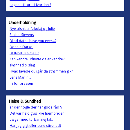
Lagner til tøre. Hvordan ?
Underholdning
Nye afsnit af Nikolaj og Julie
Rachel Stevens
Blind date - have you ever...?
Donnie Darko.
DONNIE DARKO!!!!
Kan kendte udnytte de er kendte?
skønhed & slag
Hvad lavede du igår da strømmen gik?
Lene Marlin...
fri for pressen
Helse & Sundhed
er der nogle der har gode råd??
Det var heldigvis ikke hæmorider
Læger med turban,nej tak.
Har jeg gigt eller bare stive led?