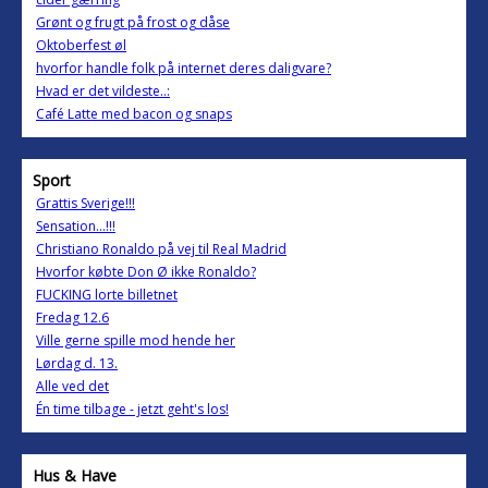
Grønt og frugt på frost og dåse
Oktoberfest øl
hvorfor handle folk på internet deres daligvare?
Hvad er det vildeste..:
Café Latte med bacon og snaps
Sport
Grattis Sverige!!!
Sensation...!!!
Christiano Ronaldo på vej til Real Madrid
Hvorfor købte Don Ø ikke Ronaldo?
FUCKING lorte billetnet
Fredag 12.6
Ville gerne spille mod hende her
Lørdag d. 13.
Alle ved det
Én time tilbage - jetzt geht's los!
Hus & Have