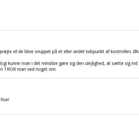
røjte vil de blive snuppet på et eller andet tidspunkt af kontrollen. Ø
logi kunne man i det mindste gøre sig den ulejlighed, at sætte sig in
man TROR man ved noget om.
fiser