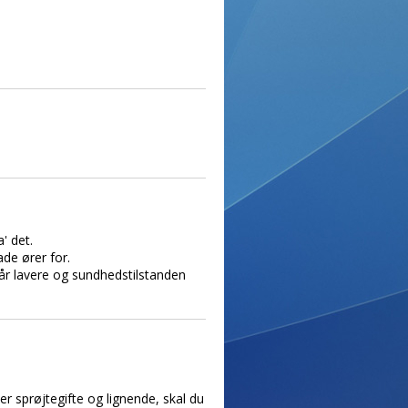
' det.
de ører for.
 år lavere og sundhedstilstanden
r sprøjtegifte og lignende, skal du