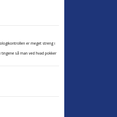
kologikontrollen er meget streng i
d i tingene så man ved hvad pokker