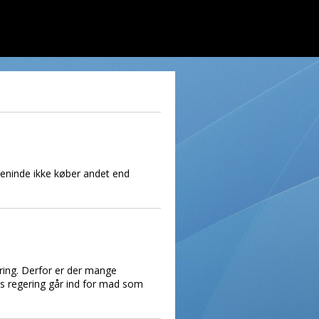
 veninde ikke køber andet end
ring. Derfor er der mange
s regering går ind for mad som