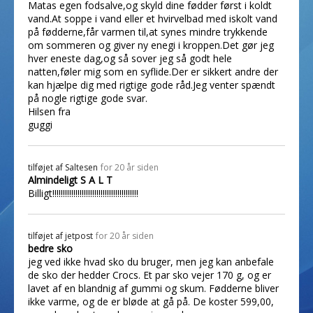
Matas egen fodsalve,og skyld dine fødder først i koldt
vand.At soppe i vand eller et hvirvelbad med iskolt vand
på fødderne,får varmen til,at synes mindre trykkende
om sommeren og giver ny enegi i kroppen.Det gør jeg
hver eneste dag,og så sover jeg så godt hele
natten,føler mig som en syflide.Der er sikkert andre der
kan hjælpe dig med rigtige gode råd.Jeg venter spændt
på nogle rigtige gode svar.
Hilsen fra
guggi
tilføjet af
Saltesen
for 20 år siden
Almindeligt S A L T
Billigt!!!!!!!!!!!!!!!!!!!!!!!!!!!!!!!!!!!!!!!!!
tilføjet af
jetpost
for 20 år siden
bedre sko
jeg ved ikke hvad sko du bruger, men jeg kan anbefale
de sko der hedder Crocs. Et par sko vejer 170 g, og er
lavet af en blandnig af gummi og skum. Fødderne bliver
ikke varme, og de er bløde at gå på. De koster 599,00,