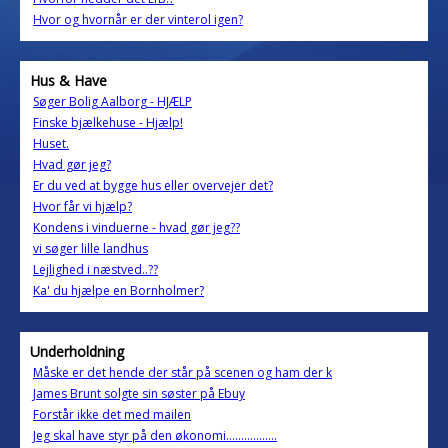
Hvor og hvornår er der vinterol igen?
Hus & Have
Søger Bolig Aalborg - HJÆLP
Finske bjælkehuse - Hjælp!
Huset.
Hvad gør jeg?
Er du ved at bygge hus eller overvejer det?
Hvor får vi hjælp?
Kondens i vinduerne - hvad gør jeg??
vi søger lille landhus
Lejlighed i næstved..??
Ka' du hjælpe en Bornholmer?
Underholdning
Måske er det hende der står på scenen og ham der k
James Brunt solgte sin søster på Ebuy
Forstår ikke det med mailen
Jeg skal have styr på den økonomi.................