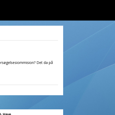
ersøgelsesiommision? Det da på
& Have